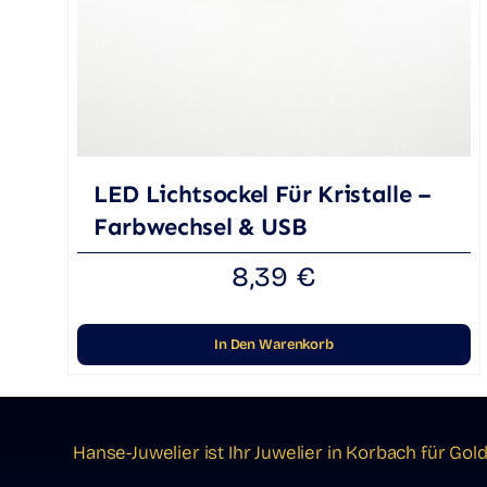
LED Lichtsockel Für Kristalle –
Farbwechsel & USB
8,39
€
In Den Warenkorb
Hanse-Juwelier ist Ihr Juwelier in Korbach für G