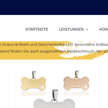
STARTSEITE
LEISTUNGEN
KON
Gravurartikeln und Geschenkideen für besondere Anlässe. I
end finden Sie auch ausgewählten Modeschmuck, der sich 