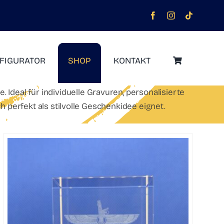
FIGURATOR
SHOP
KONTAKT
deal für individuelle Gravuren, personalisierte
perfekt als stilvolle Geschenkidee eignet.