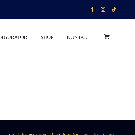
FIGURATOR
SHOP
KONTAKT
ck- und Uhrenservice. Besuchen Sie uns direkt vor